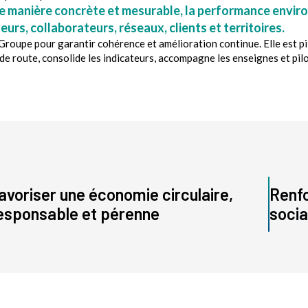
de manière concrète et mesurable, la performance envir
urs, collaborateurs, réseaux, clients et territoires.
roupe pour garantir cohérence et amélioration continue. Elle est pi
e route, consolide les indicateurs, accompagne les enseignes et pilot
avoriser une économie circulaire,
Renfo
esponsable et pérenne
socia