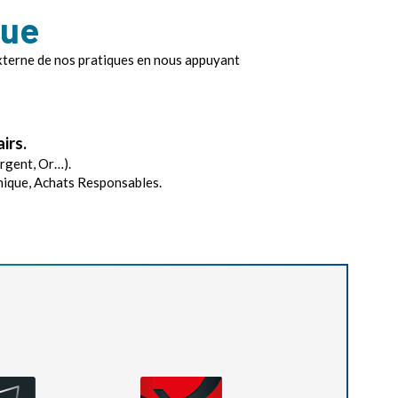
nue
externe de nos pratiques en nous appuyant
airs.
Argent, Or…).
thique, Achats Responsables.