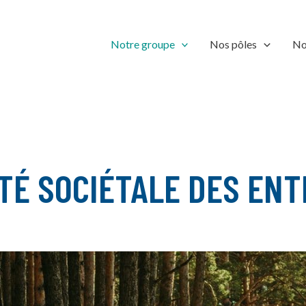
Notre groupe
Nos pôles
No
TÉ SOCIÉTALE DES ENT