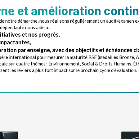
rne et amélioration conti
ité de notre démarche, nous réalisons régulièrement un audit/examen 
indépendante nous aide à :
itiatives et nos progrès,
s impactantes,
ration par enseigne, avec des objectifs et échéances cl
père international pour mesurer la maturité RSE (médailles Bronze, 
bale sur quatre thèmes : Environnement, Social & Droits Humains, É
ent les leviers à plus fort impact sur le prochain cycle d’évaluation.