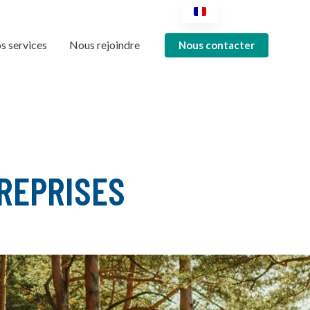
s services
Nous rejoindre
Nous contacter
REPRISES