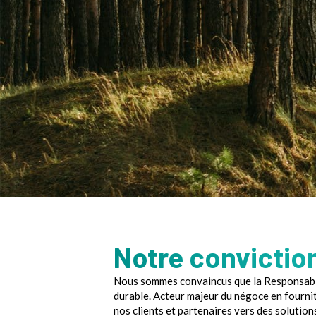
Notre convictio
Nous sommes convaincus que la Responsabili
durable. Acteur majeur du négoce en fournit
nos clients et partenaires vers des solutio