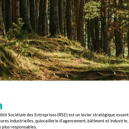
n
té Sociétale des Entreprises (RSE) est un levier stratégique essenti
ures industrielles, quincaillerie d’agencement, bâtiment et industri
ns plus responsables.