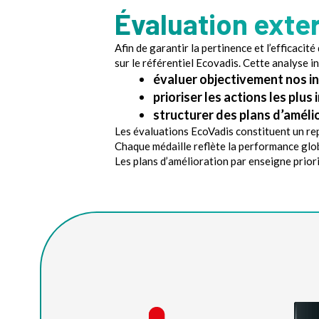
Évaluation exte
Afin de garantir la pertinence et l’efficac
sur le référentiel Ecovadis. Cette analyse 
évaluer objectivement nos in
prioriser les actions les plu
structurer des plans d’amélio
Les évaluations EcoVadis constituent un re
Chaque médaille reflète la performance glo
Les plans d’amélioration par enseigne prioris