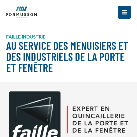
Aller
au
contenu
FAILLE INDUSTRIE
AU SERVICE DES MENUISIERS ET
DES INDUSTRIELS DE LA PORTE
ET FENÊTRE