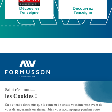
Découvrez
Découvrez
l'enseigne
l'enseigne
Suivez-nous