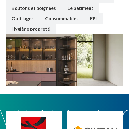
Boutons et poignées
Le bâtiment
Outillages
Consommables
EPI
Hygiène propreté