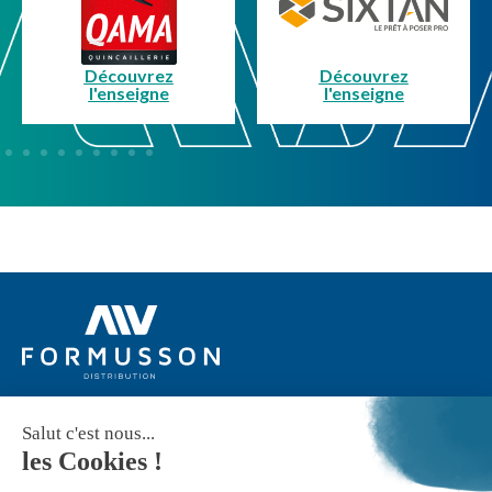
Découvrez
Découvrez
l'enseigne
l'enseigne
Suivez-nous